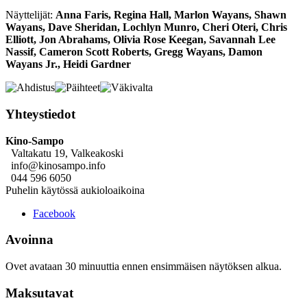
Näyttelijät:
Anna Faris, Regina Hall, Marlon Wayans, Shawn
Wayans, Dave Sheridan, Lochlyn Munro, Cheri Oteri, Chris
Elliott, Jon Abrahams, Olivia Rose Keegan, Savannah Lee
Nassif, Cameron Scott Roberts, Gregg Wayans, Damon
Wayans Jr., Heidi Gardner
Yhteystiedot
Kino-Sampo
Valtakatu 19, Valkeakoski
info@kinosampo.info
044 596 6050
Puhelin käytössä aukioloaikoina
Facebook
Avoinna
Ovet avataan 30 minuuttia ennen ensimmäisen näytöksen alkua.
Maksutavat